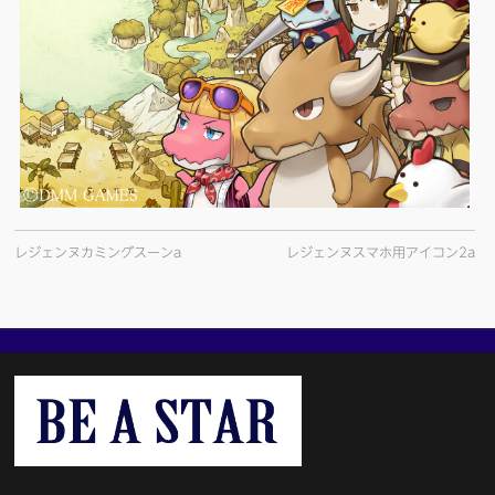
レジェンヌカミングスーンa
レジェンヌスマホ用アイコン2a