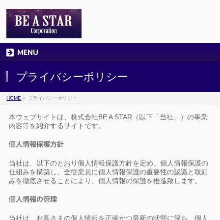
MENU
プライバシーポリシー
HOME
»
プライバシーポリシー
本ウェブサイトは、株式会社BE A STAR（以下「当社」）の事業
内容等を紹介するサイトです。
個人情報保護方針
当社は、以下のとおり個人情報保護方針を定め、個人情報保護の
仕組みを構築し、全従業員に個人情報保護の重要性の認識と取組
みを徹底させることにより、個人情報の保護を推進致します。
個人情報の管理
当社は、お客さまの個人情報を正確かつ最新の状態に保ち、個人