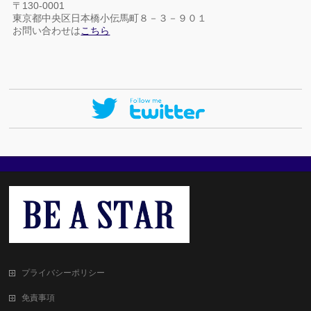
〒130-0001
東京都中央区日本橋小伝馬町８－３－９０１
お問い合わせは
こちら
プライバシーポリシー
免責事項