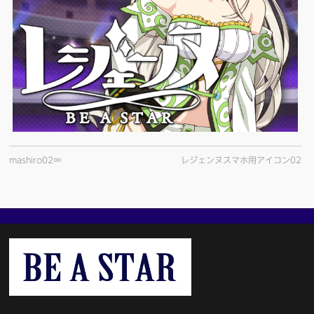
mashiro02∞
レジェンヌスマホ用アイコン02