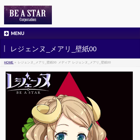
MENU
レジェンヌ_メアリ_壁紙00
HOME
»
レジェンヌ_メアリ_壁紙00
メディア
レジェンヌ_メアリ_壁紙00