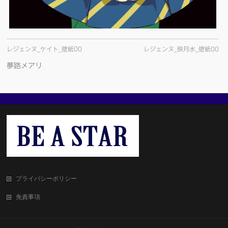
レジェンヌ_ケイト_壁紙00
レジェンヌ_映月水_壁紙00
夢路メアリ
プライバシーポリシー
免責事項