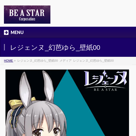
MENU
レジェンヌ_幻芭ゆら_壁紙00
HOME
»
レジェンヌ_幻芭ゆら_壁紙00
メディア
レジェンヌ_幻芭ゆら_壁紙00