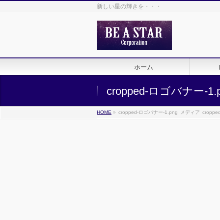
新しい星の輝きを・・・
ホーム
cropped-ロゴバナー-1.
HOME
»
cropped-ロゴバナー-1.png
メディア
cropp