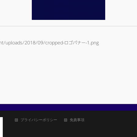
ntent/uploads/2018/09/cropped-ロゴバナー-1.png
プライバシーポリシー
免責事項